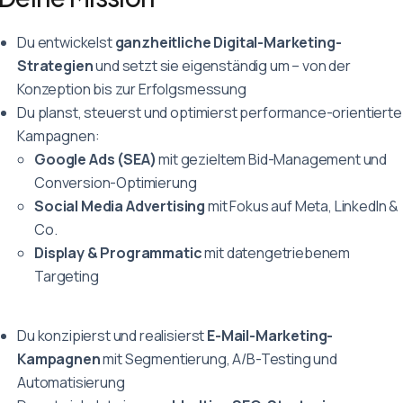
Du entwickelst
ganzheitliche Digital-Marketing-
Strategien
und setzt sie eigenständig um – von der
Konzeption bis zur Erfolgsmessung
Du planst, steuerst und optimierst performance-orientierte
Kampagnen:
Google Ads (SEA)
mit gezieltem Bid-Management und
Conversion-Optimierung
Social Media Advertising
mit Fokus auf Meta, LinkedIn &
Co.
Display & Programmatic
mit datengetriebenem
Targeting
Du konzipierst und realisierst
E-Mail-Marketing-
Kampagnen
mit Segmentierung, A/B-Testing und
Automatisierung