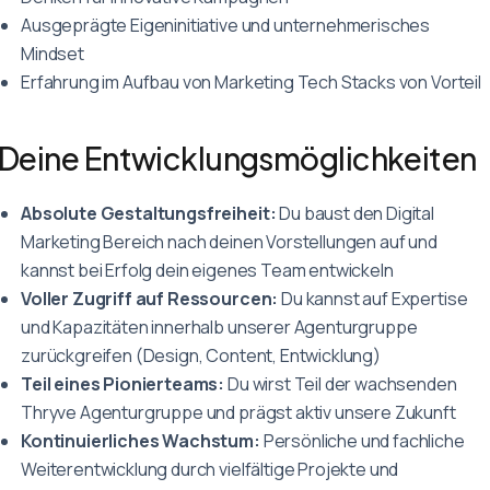
Ausgeprägte Eigeninitiative und unternehmerisches
Mindset
Erfahrung im Aufbau von Marketing Tech Stacks von Vorteil
Deine Entwicklungsmöglichkeiten
Absolute Gestaltungsfreiheit:
Du baust den Digital
Marketing Bereich nach deinen Vorstellungen auf und
kannst bei Erfolg dein eigenes Team entwickeln
Voller Zugriff auf Ressourcen:
Du kannst auf Expertise
und Kapazitäten innerhalb unserer Agenturgruppe
zurückgreifen (Design, Content, Entwicklung)
Teil eines Pionierteams:
Du wirst Teil der wachsenden
Thryve Agenturgruppe und prägst aktiv unsere Zukunft
Kontinuierliches Wachstum:
Persönliche und fachliche
Weiterentwicklung durch vielfältige Projekte und