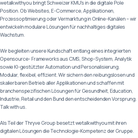
wetalkwithyou bringt Schweizer KMU's in die digitale Pole
Position. Ob Websites, E-Commerce, Applikationen,
Prozessoptimierung oder Vermarktung in Online-Kanälen – wir
entwickeln modulare Lösungen für nachhaltiges digitales
Wachstum.
Wir begleiten unsere Kundschaft entlang eines integrierten
Opensource- Frameworks aus CMS, Shop-System, Analytik
sowie KI-gestützter Automation und Personalisierung.
Modular, flexibel, effizient. Wir sichern den reibungslosen und
skalierbaren Betrieb aller Applikationen und schaffen mit
branchenspezifischen Lösungen für Gesundheit, Education,
Industrie, Retail und den Bund den entscheidenden Vorsprung.
Talk with us.
Als Teil der Thryve Group besetzt wetalkwithyou mit ihren
digitalen Lösungen die Technologie-Kompetenz der Gruppe.