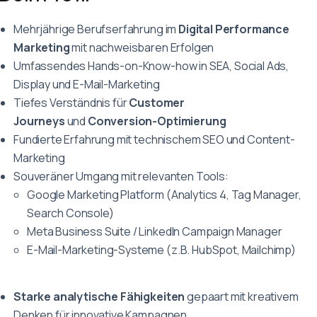
Mehrjährige Berufserfahrung im
Digital Performance
Marketing
mit nachweisbaren Erfolgen
Umfassendes Hands-on-Know-how in SEA, Social Ads,
Display und E-Mail-Marketing
Tiefes Verständnis für
Customer
Journeys
und
Conversion-Optimierung
Fundierte Erfahrung mit technischem SEO und Content-
Marketing
Souveräner Umgang mit relevanten Tools:
Google Marketing Platform (Analytics 4, Tag Manager,
Search Console)
Meta Business Suite / LinkedIn Campaign Manager
E-Mail-Marketing-Systeme (z.B. HubSpot, Mailchimp)
Starke analytische Fähigkeiten
gepaart mit kreativem
Denken für innovative Kampagnen