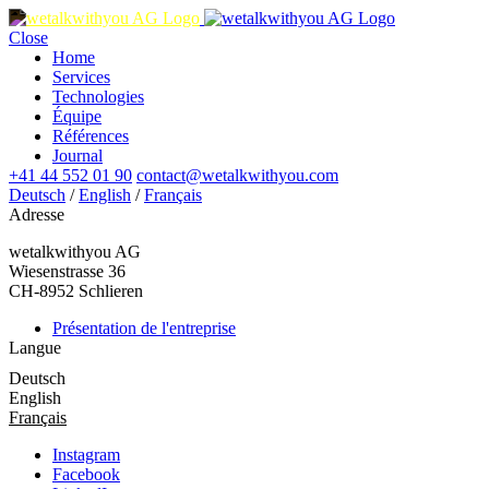
Close
Home
Services
Technologies
Équipe
Références
Journal
+41 44 552 01 90
contact@wetalkwithyou.com
Deutsch
/
English
/
Français
Adresse
wetalkwithyou AG
Wiesenstrasse 36
CH-8952 Schlieren
Présentation de l'entreprise
Langue
Deutsch
English
Français
Instagram
Facebook