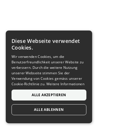
Diese Webseite verwendet
Cookies.
Wir verwenden Cookies, um die
Benutzerfreundlichkeit unserer Website zu
verbessern. Durch die weitere Nutzung
unserer Webseite stimmen Sie der
Verwendung von Cookies gemäss unserer
Cookie-Richtlinie zu.
Weitere Informationen
ALLE AKZEPTIEREN
ALLE ABLEHNEN