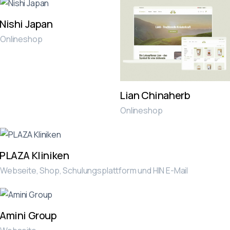
Nishi Japan
Onlineshop
Lian Chinaherb
Onlineshop
PLAZA Kliniken
Webseite, Shop, Schulungsplattform und HIN E-Mail
Amini Group