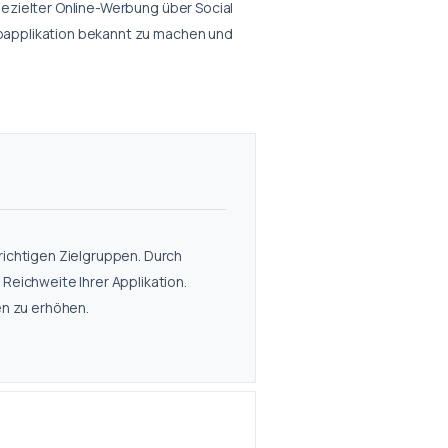
gezielter Online-Werbung über Social
ebapplikation bekannt zu machen und
richtigen Zielgruppen. Durch
Reichweite Ihrer Applikation.
en zu erhöhen.