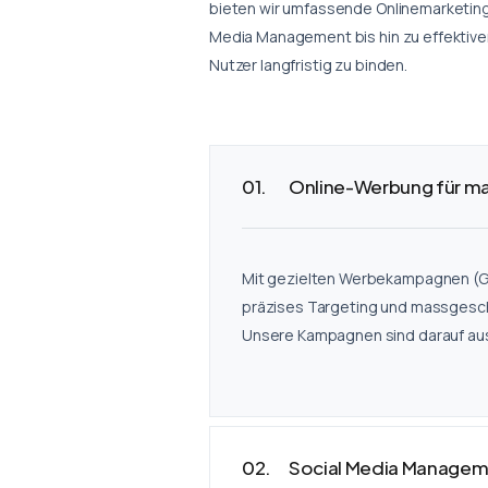
bieten wir umfassende Onlinemarketing-
Media Management bis hin zu effektive
Nutzer langfristig zu binden.
Online-Werbung für ma
Mit gezielten Werbekampagnen (Goo
präzises Targeting und massgeschn
Unsere Kampagnen sind darauf ausg
Social Media Manageme