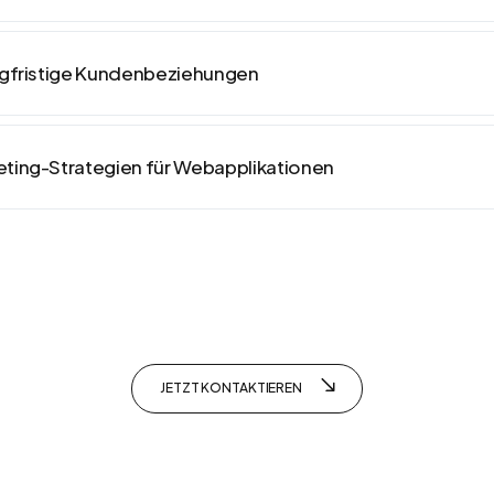
angfristige Kundenbeziehungen
eting-Strategien für Webapplikationen
JETZT KONTAKTIEREN