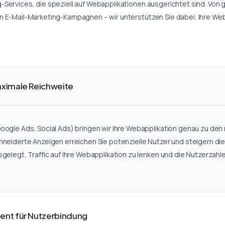
Services, die speziell auf Webapplikationen ausgerichtet sind. Von 
n E-Mail-Marketing-Kampagnen – wir unterstützen Sie dabei, Ihre W
ximale Reichweite
gle Ads, Social Ads) bringen wir Ihre Webapplikation genau zu den 
eiderte Anzeigen erreichen Sie potenzielle Nutzer und steigern die 
elegt, Traffic auf Ihre Webapplikation zu lenken und die Nutzerzahl
nt für Nutzerbindung