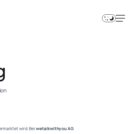
g
ion
ermarktet wird. Bei
wetalkwithyou AG