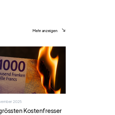
Mehr anzeigen
ovember 2025
grössten Kostenfresser