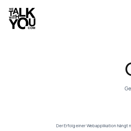
Ge
Der Erfolg einer Webapplikation hängt ni