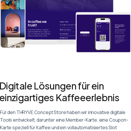
contact@wetalkwithyou.com
Deutsch
English
Français
Digitale Lösungen für ein
einzigartiges Kaffeeerlebnis
Für den THRYVE Concept Store haben wir innovative digitale
Tools entwickelt, darunter eine Member-Karte, eine Coupon-
Karte speziell für Kaffee und ein vollautomatisiertes Slot