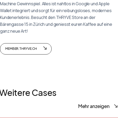
Machine Gewinnspiel. Alles ist nahtlos in Google und Apple
Wallet integriert und sorgt für ein reibungsloses, modernes
Kundenerlebnis. Besucht den THRYVE Store an der
Bärengasse 15 in Zürich und geniesst euren Kaffee auf eine
ganz neue Art!
MEMBER.THRYVE.CH
Weitere Cases
Mehr anzeigen