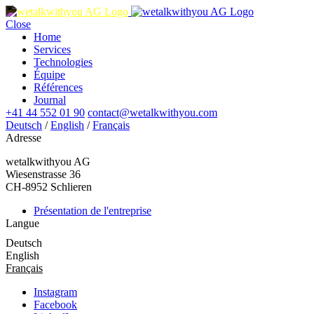
Close
Home
Services
Technologies
Équipe
Références
Journal
+41 44 552 01 90
contact@wetalkwithyou.com
Deutsch
/
English
/
Français
Adresse
wetalkwithyou AG
Wiesenstrasse 36
CH-8952 Schlieren
Présentation de l'entreprise
Langue
Deutsch
English
Français
Instagram
Facebook