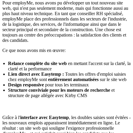
Pour employMe, nous avons pu développer un tout nouveau site
web, qui n'est pas seulement moderne, mais qui fonctionne aussi au
plus haut niveau technique. En tant que conseiller RH spécialisé,
employMe place des professionnels dans les secteurs de l'industrie,
de la logistique, des services, de l'informatique ainsi que dans le
secteur principal et secondaire de la construction. Une chose est
toujours au centre des préoccupations : la satisfaction des clients et
des candidats.
Ce que nous avons mis en œuvre:
Relance complète du site web
en mettant l'accent sur la clarté, la
clarté et la performance
Lien direct avec Easytemp :
Toutes les offres d'emploi saisies
chez employMe sont
entièrement automatisées
sur le site web
Design responsive
pour tous les terminaux
Structure conviviale pour les moteurs de recherche
et
structure de page allégée avec Kirby CMS
Grâce à l'
interface avec Easytemp
, les doubles saisies sont évitées -
les nouveaux emplois apparaissent immédiatement en ligne. Le
résultat : un site web qui souligne l'exigence professionnelle