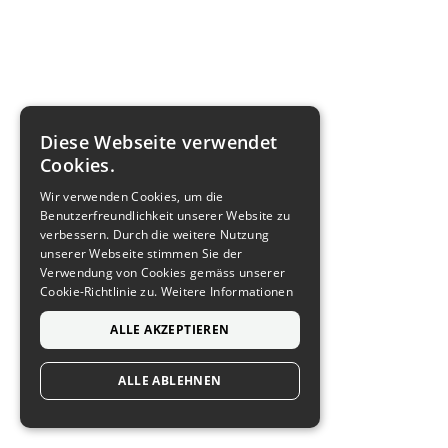
Diese Webseite verwendet
Cookies.
Wir verwenden Cookies, um die
Benutzerfreundlichkeit unserer Website zu
verbessern. Durch die weitere Nutzung
unserer Webseite stimmen Sie der
Verwendung von Cookies gemäss unserer
Cookie-Richtlinie zu.
Weitere Informationen
ALLE AKZEPTIEREN
ALLE ABLEHNEN