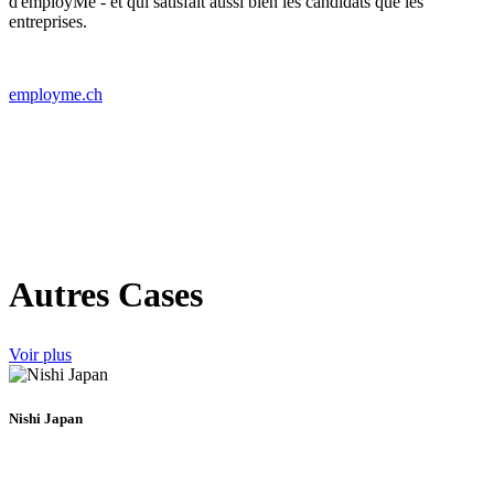
d'employMe - et qui satisfait aussi bien les candidats que les
entreprises.
employme.ch
Autres Cases
Voir plus
Nishi Japan