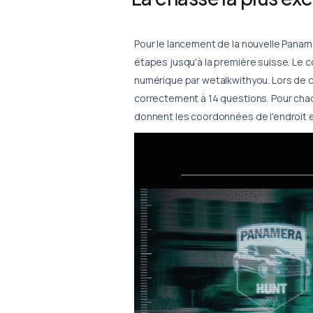
Pour le lancement de la nouvelle Pana
étapes jusqu'à la première suisse. Le c
numérique par wetalkwithyou. Lors de c
correctement à 14 questions. Pour chaq
donnent les coordonnées de l'endroit e