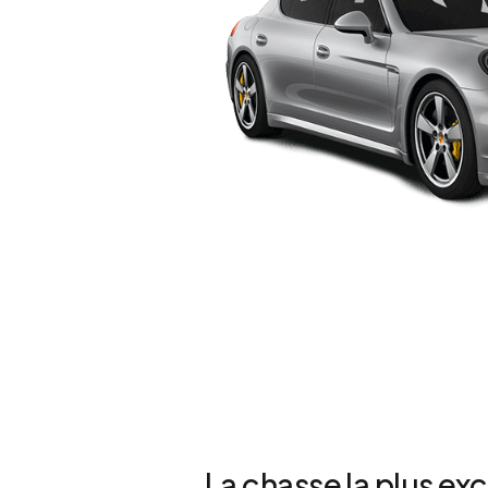
La chasse la plus ex