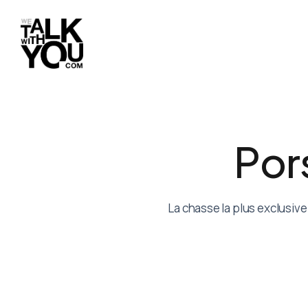
P
o
r
La chasse la plus exclusive