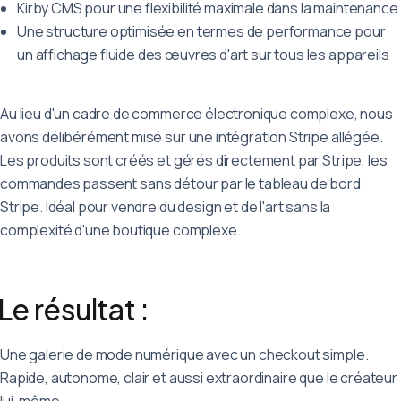
Kirby CMS pour une flexibilité maximale dans la maintenance
Une structure optimisée en termes de performance pour
un affichage fluide des œuvres d'art sur tous les appareils
Au lieu d'un cadre de commerce électronique complexe, nous
avons délibérément misé sur une intégration Stripe allégée.
Les produits sont créés et gérés directement par Stripe, les
commandes passent sans détour par le tableau de bord
Stripe. Idéal pour vendre du design et de l'art sans la
complexité d'une boutique complexe.
Le résultat :
Une galerie de mode numérique avec un checkout simple.
Rapide, autonome, clair et aussi extraordinaire que le créateur